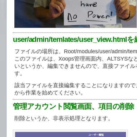
user/admin/temlates/user_view.htm
ファイルの場所は、Root/modules/user/admin/t
このファイルは、Xoops管理画面内、ALTSYS
いというか、編集できませんので、直接ファイル
す。
該当ファイルを直接編集することになりますので
から作業を始めてください。
管理アカウント閲覧画面、項目の削除
削除というか、非表示処理となります。