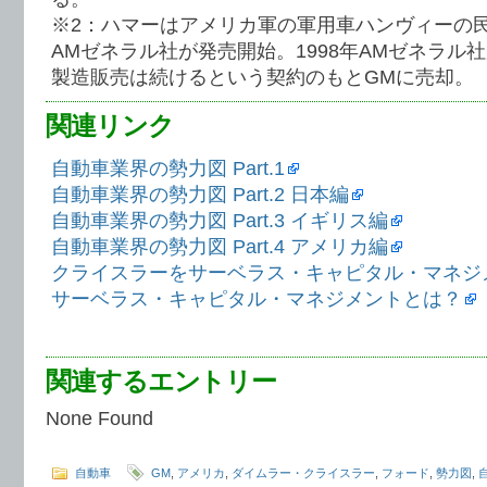
※2：ハマーはアメリカ軍の軍用車ハンヴィーの民
AMゼネラル社が発売開始。1998年AMゼネラル
製造販売は続けるという契約のもとGMに売却。
関連リンク
自動車業界の勢力図 Part.1
自動車業界の勢力図 Part.2 日本編
自動車業界の勢力図 Part.3 イギリス編
自動車業界の勢力図 Part.4 アメリカ編
クライスラーをサーベラス・キャピタル・マネジ
サーベラス・キャピタル・マネジメントとは？
関連するエントリー
None Found
自動車
GM
,
アメリカ
,
ダイムラー・クライスラー
,
フォード
,
勢力図
,