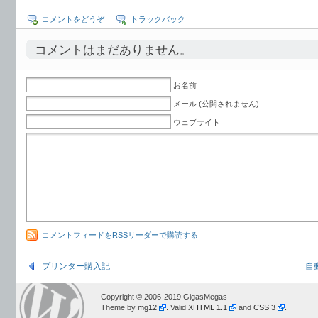
コメントをどうぞ
トラックバック
コメントはまだありません。
お名前
メール (公開されません)
ウェブサイト
コメントフィードをRSSリーダーで購読する
プリンター購入記
自動
Copyright © 2006-2019 GigasMegas
Theme by
mg12
. Valid
XHTML 1.1
and
CSS 3
.