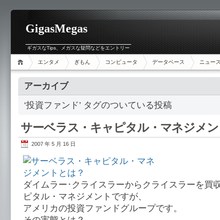
GigasMegas
ギガスなTips、メガスな疑問などをエントリー
エンタメ
ぎもん
コンピュータ
データベース
ニュー
アーカイブ
‘投資ファンド’ タグのついている投稿
サーベラス・キャピタル・マネジメン
2007 年 5 月 16 日
ダイムラー･クライスラーからクライスラーを買
ピタル・マネジメントですが、
アメリカの投資ファンドグループです。