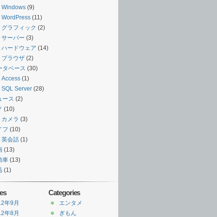
Windows
(9)
WordPress
(11)
グラフィック
(2)
サーバー
(3)
ハードウェア
(14)
ブラウザ
(2)
ータベース
(30)
Access
(1)
SQL Server
(28)
ュース
(2)
ノ
(10)
カメラ
(3)
イフ
(10)
英会話
(1)
画
(13)
動車
(13)
品
(1)
es
Categories
12年9月
エンタメ
12年8月
ぎもん