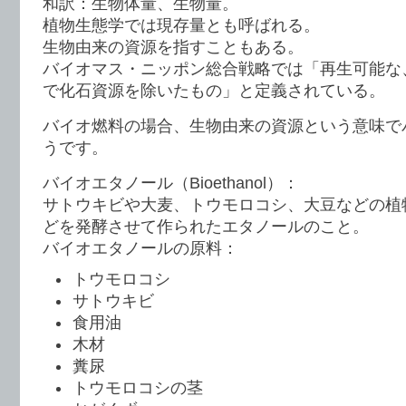
和訳：生物体量、生物量。
植物生態学では現存量とも呼ばれる。
生物由来の資源を指すこともある。
バイオマス・ニッポン総合戦略では「再生可能な
で化石資源を除いたもの」と定義されている。
バイオ燃料の場合、生物由来の資源という意味で
うです。
バイオエタノール（Bioethanol）：
サトウキビや大麦、トウモロコシ、大豆などの植
どを発酵させて作られたエタノールのこと。
バイオエタノールの原料：
トウモロコシ
サトウキビ
食用油
木材
糞尿
トウモロコシの茎