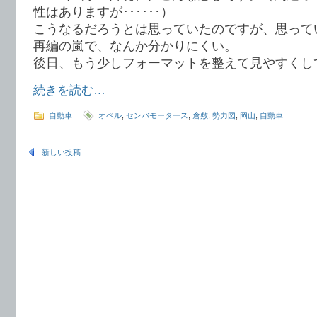
性はありますが･･････）
こうなるだろうとは思っていたのですが、思って
再編の嵐で、なんか分かりにくい。
後日、もう少しフォーマットを整えて見やすくし
続きを読む…
自動車
オペル
,
センバモータース
,
倉敷
,
勢力図
,
岡山
,
自動車
新しい投稿