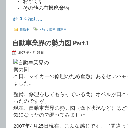
おがくず
その他の有機廃棄物
続きを読む…
自動車
バイオ燃料
,
自動車
自動車業界の勢力図 Part.1
2007 年 4 月 25 日
本日、マイカーの修理のため倉敷にあるセンバモ
ました。
整備、修理をしてもらっている間にオペルが日本
ったのですが、
現在、自動車業界の勢力図（傘下状況など）はど
気になったので調べてみました。
2007年4月25日現在、こんな感じです。（間違